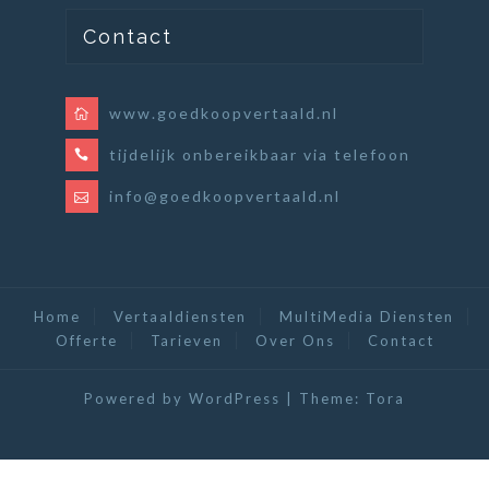
Contact
www.goedkoopvertaald.nl
tijdelijk onbereikbaar via telefoon
info@goedkoopvertaald.nl
Home
Vertaaldiensten
MultiMedia Diensten
Offerte
Tarieven
Over Ons
Contact
Powered by WordPress
|
Theme:
Tora