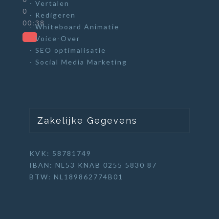
- Vertalen
0
- Redigeren
00:38
- Whiteboard Animatie
- Voice-Over
- SEO optimalisatie
- Social Media Marketing
Zakelijke Gegevens
KVK: 58781749
IBAN: NL53 KNAB 0255 5830 87
BTW: NL189862774B01