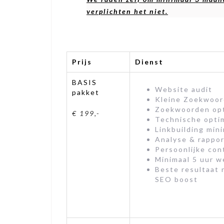
verplichten het niet.
Prijs
Dienst
BASIS
Website audit
pakket
Kleine Zoekwoo
Zoekwoorden opt
€ 199,-
Technische optim
Linkbuilding min
Analyse & rappor
Persoonlijke con
Minimaal 5 uur 
Beste resultaat 
SEO boost