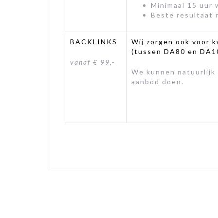
Minimaal 15 uur
Beste resultaat
BACKLINKS
Wij zorgen ook voor 
(tussen DA80 en DA100
vanaf € 99,-
We kunnen natuurlijk
aanbod doen.