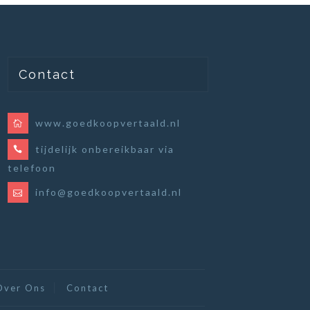
Contact
www.goedkoopvertaald.nl
tijdelijk onbereikbaar via
telefoon
info@goedkoopvertaald.nl
Over Ons
Contact