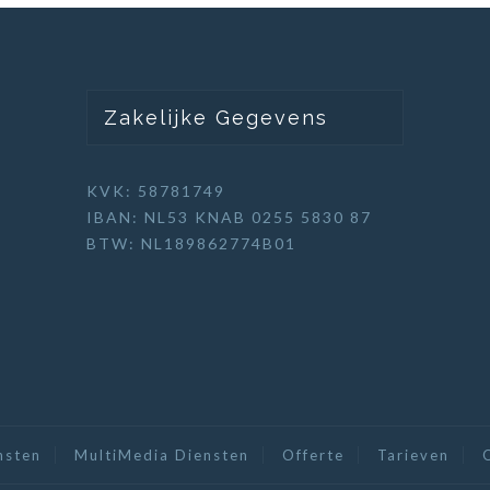
Zakelijke Gegevens
KVK: 58781749
IBAN: NL53 KNAB 0255 5830 87
BTW: NL189862774B01
nsten
MultiMedia Diensten
Offerte
Tarieven