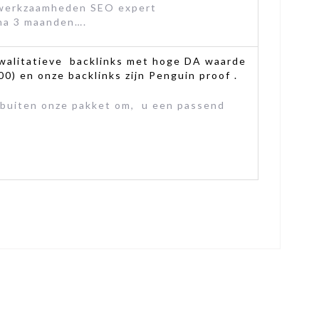
 werkzaamheden SEO expert
 na 3 maanden….
kwalitatieve backlinks met hoge DA waarde
) en onze backlinks zijn Penguin proof .
 buiten onze pakket om, u een passend