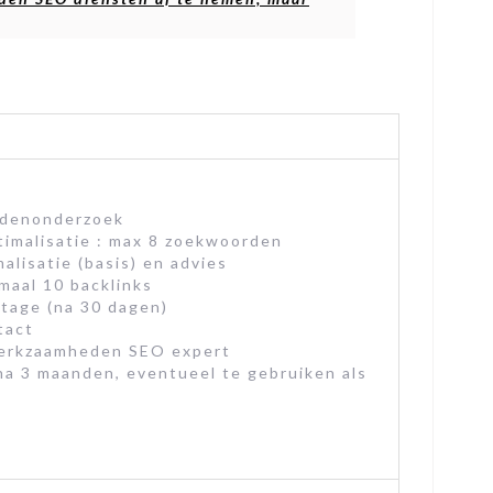
rdenonderzoek
imalisatie : max 8 zoekwoorden
alisatie (basis) en advies
imaal 10 backlinks
tage (na 30 dagen)
tact
werkzaamheden SEO expert
na 3 maanden, eventueel te gebruiken als