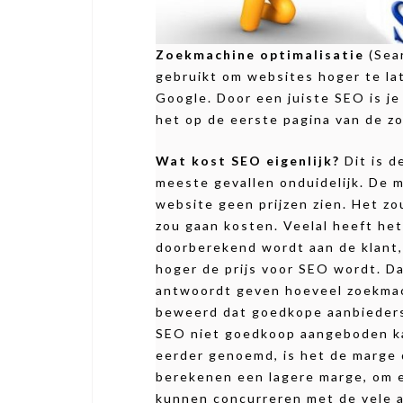
Zoekmachine optimalisatie
(Sea
gebruikt om websites hoger te lat
Google. Door een juiste SEO is je
het op de eerste pagina van de z
Wat kost SEO eigenlijk?
Dit is d
meeste gevallen onduidelijk. De 
website geen prijzen zien. Het 
zou gaan kosten. Veelal heeft he
doorberekend wordt aan de klant,
hoger de prijs voor SEO wordt. 
antwoordt geven hoeveel zoekmach
beweerd dat goedkope aanbieders 
SEO niet goedkoop aangeboden kan
eerder genoemd, is het de marge 
berekenen een lagere marge, om ee
kunnen concurreren met de vele aa